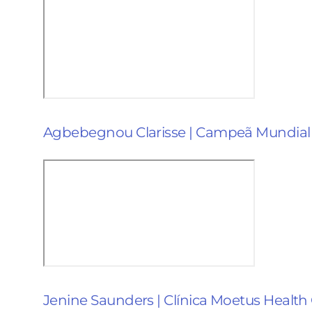
Agbebegnou Clarisse | Campeã Mundial
Jenine Saunders | Clínica Moetus Healt