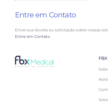
Entre em Contato
Envie sua dúvida ou solicitação sobre nossas sol
Entre em Contato
FBX
Sobr
Notí
Cont
Solu