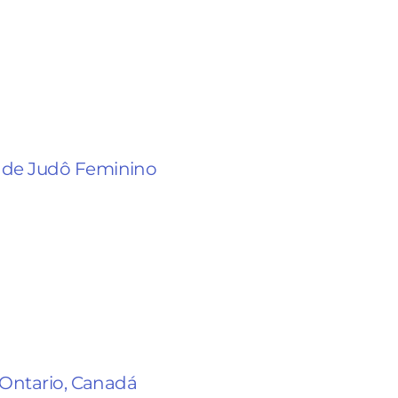
 de Judô Feminino
h Ontario, Canadá