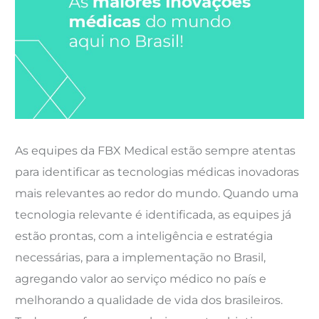
As equipes da FBX Medical estão sempre atentas
para identificar as tecnologias médicas inovadoras
mais relevantes ao redor do mundo. Quando uma
tecnologia relevante é identificada, as equipes já
estão prontas, com a inteligência e estratégia
necessárias, para a implementação no Brasil,
agregando valor ao serviço médico no país e
melhorando a qualidade de vida dos brasileiros.