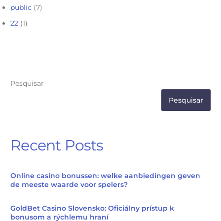
public
(7)
22
(1)
Pesquisar
Pesquisar
Recent Posts
Online casino bonussen: welke aanbiedingen geven
de meeste waarde voor spelers?
GoldBet Casino Slovensko: Oficiálny prístup k
bonusom a rýchlemu hraní