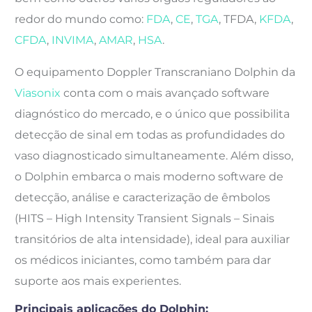
redor do mundo como:
FDA
,
CE
,
TGA
, TFDA,
KFDA
,
CFDA
,
INVIMA
,
AMAR
,
HSA
.
O
equipamento Doppler Transcraniano
Dolphin da
Viasonix
conta com o mais avançado software
diagnóstico do mercado, e o único que possibilita
detecção de sinal em todas as profundidades do
vaso diagnosticado simultaneamente. Além disso,
o Dolphin embarca o mais moderno software de
detecção, análise e caracterização de êmbolos
(HITS – High Intensity Transient Signals – Sinais
transitórios de alta intensidade), ideal para auxiliar
os médicos iniciantes, como também para dar
suporte aos mais experientes.
Principais aplicações do Dolphin: