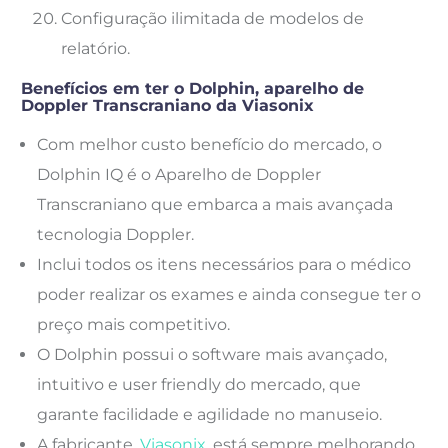
Configuração ilimitada de modelos de
relatório.
Benefícios em ter o Dolphin, aparelho de
Doppler Transcraniano da Viasonix
Com melhor custo benefício do mercado, o
Dolphin IQ é o
Aparelho de Doppler
Transcraniano
que
embarca a mais avançada
tecnologia Doppler.
Inclui todos os itens necessários para o médico
poder realizar os exames e ainda consegue ter o
preço mais competitivo.
O Dolphin possui o software mais avançado,
intuitivo e user friendly do mercado, que
garante facilidade e agilidade no manuseio.
A fabricante,
Viasonix
, está sempre melhorando