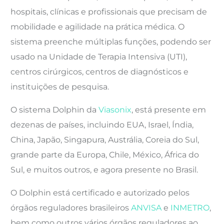
hospitais, clínicas e profissionais que precisam de
mobilidade e agilidade na prática médica. O
sistema preenche múltiplas funções, podendo ser
usado na Unidade de Terapia Intensiva (UTI),
centros cirúrgicos, centros de diagnósticos e
instituições de pesquisa.
O sistema Dolphin da
Viasonix
, está presente em
dezenas de países, incluindo EUA, Israel, Índia,
China, Japão, Singapura, Austrália, Coreia do Sul,
grande parte da Europa, Chile, México, África do
Sul, e muitos outros, e agora presente no Brasil.
O Dolphin está certificado e autorizado pelos
órgãos reguladores brasileiros
ANVISA
e
INMETRO
,
bem como outros vários órgãos reguladores ao