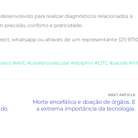
esenvolvido para realizar diagnósticos relacionados à
 precisão, conforto e praticidade.
irect, whatsapp ou através de um representante (21) 9710
niano
#AVC
#cerebrovascular
#dolphin
#DTC
#saúde
#int
NEXT ARTICLE
Morte encefálica e doação de órgãos. E
do.
a extrema importância da tecnologia.