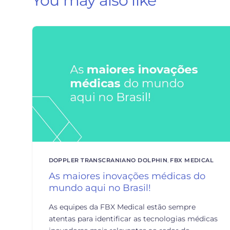
You may also like
DOPPLER TRANSCRANIANO DOLPHIN
,
FBX MEDICAL
As maiores inovações médicas do
mundo aqui no Brasil!
As equipes da FBX Medical estão sempre
atentas para identificar as tecnologias médicas