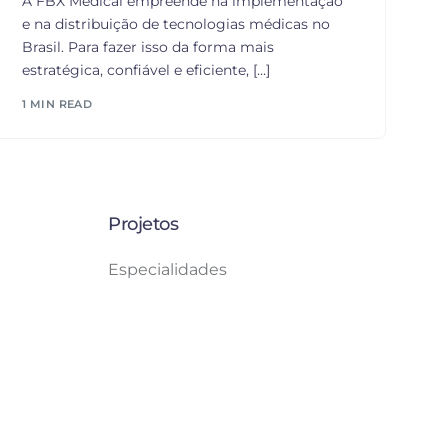
A FBX Medical empreende na implementação
e na distribuição de tecnologias médicas no
Brasil. Para fazer isso da forma mais
estratégica, confiável e eficiente, […]
1 MIN READ
Projetos
Especialidades