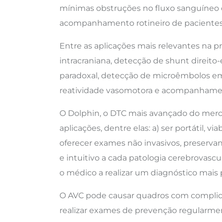
mínimas obstruções no fluxo sanguíneo ce
acompanhamento rotineiro de pacientes
Entre as aplicações mais relevantes na 
intracraniana, detecção de shunt direit
paradoxal, detecção de microêmbolos em
reatividade vasomotora e acompanhament
O Dolphin, o DTC mais avançado do mercad
aplicações, dentre elas: a) ser portátil, v
oferecer exames não invasivos, preservan
e intuitivo a cada patologia cerebrovascula
o médico a realizar um diagnóstico mais 
O AVC pode causar quadros com complicaçõ
realizar exames de prevenção regularme