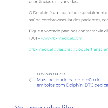
ocorrências e salvar vidas.
O Dolphin é um aparelho especialmente d
saúde cerebrovascular dos pacientes, com
Fique a vontade para nos contactar via d
1001 –
www.fbxmedical.com
#fbxmedical
#viasonix
#dopplertranscra
PREVIOUS ARTICLE
Mais facilidade na detecção de
embolos com Dolphin, DTC dedica