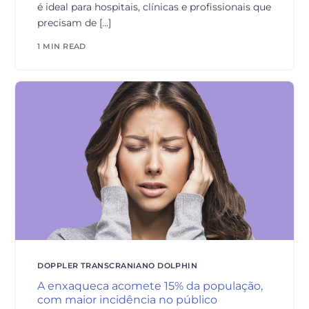
é ideal para hospitais, clínicas e profissionais que
precisam de […]
1 MIN READ
DOPPLER TRANSCRANIANO DOLPHIN
A enxaqueca acomete 15% da população,
com maior incidência no público