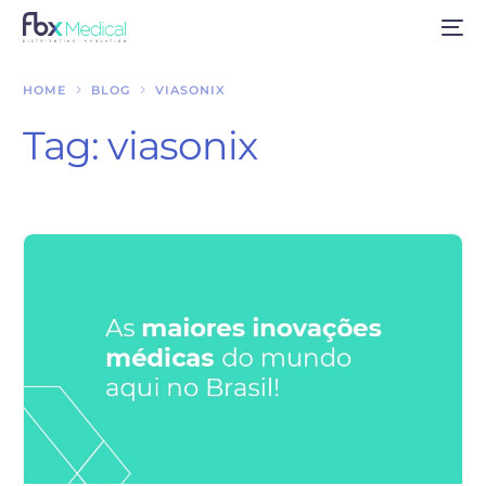
HOME
BLOG
VIASONIX
Tag:
viasonix