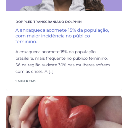
DOPPLER TRANSCRANIANO DOLPHIN
A enxaqueca acomete 15% da população,
com maior incidência no público
feminino.
A enxaqueca acomete 15% da população
brasileira, mais frequente no público feminino.
Só na região sudeste 30% das mulheres sofrem
com as crises. A […]
1 MIN READ