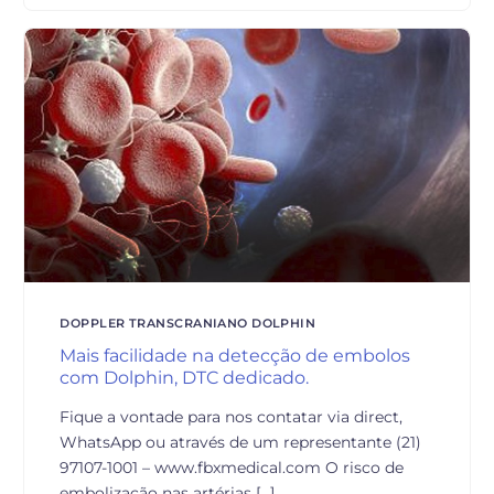
DOPPLER TRANSCRANIANO DOLPHIN
Mais facilidade na detecção de embolos
com Dolphin, DTC dedicado.
Fique a vontade para nos contatar via direct,
WhatsApp ou através de um representante (21)
97107-1001 – www.fbxmedical.com O risco de
embolização nas artérias […]