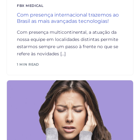
FBX MEDICAL
Com presença internacional trazemos ao
Brasil as mais avançadas tecnologias!
Com presença multicontinental, a atuação da
nossa equipe em localidades distintas permite
estarmos sempre um passo à frente no que se
refere às novidades […]
1 MIN READ